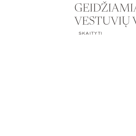
GEIDŽIAMI
VESTUVIŲ 
SKAITYTI