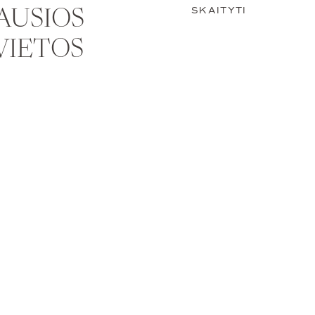
SKAITYTI
AUSIOS
VIETOS