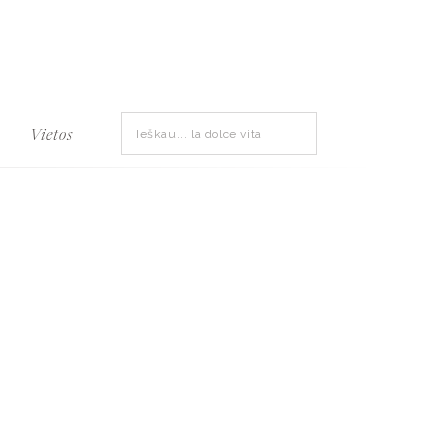
Search
Vietos
for: