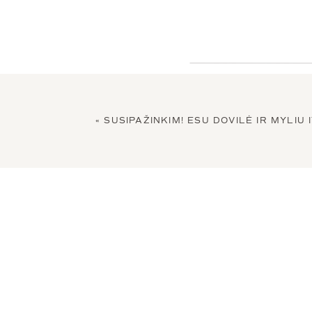
«
SUSIPAŽINKIM! ESU DOVILĖ IR MYLIU I