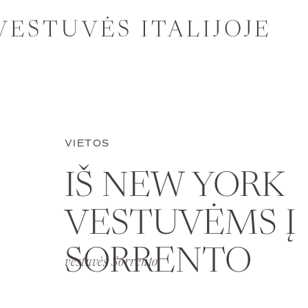
VESTUVĖS ITALIJOJE
VIETOS
IŠ NEW YORK
VESTUVĖMS Į
SORRENTO
vestuvės Sorrento